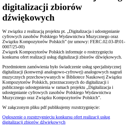
digitalizacji zbiorów
dźwiękowych
W związku z realizacją projektu pt. „Digitalizacja i udostępnianie
cyfrowych zasobów Polskiego Wydawnictwa Muzycznego oraz
Związku Kompozytorów Polskich” (nr umowy: FERC.02.03-IP.01-
0007/25-00)
Związek Kompozytorów Polskich informuje o rostrzygnięciu
konkursu ofert realizacji usług digitalizacji zbiorów dźwiękowych.
Przedmiotem zamówienia było świadczenie usług specjalistycznej
digitalizacji (konwersji analogowo-cyfrowej) analogowych nagrań
muzycznych przechowywanych w Bibliotece Naukowej Związku
Kompozytorów Polskich, przeznaczonych do digitalizacji i
publicznego udostępnienia w ramach projektu „Digitalizacja i
udostępnianie cyfrowych zasobów Polskiego Wydawnictwa
Muzycznego oraz Związku Kompozytorów Polskich”.
W załączonym pliku pdf publikujemy rozstrzygnięcie:
Ogłoszenie o rozstrzygnięciu konkursu ofert realizacji usług
digitalizacji zbiorów dźwiękowych