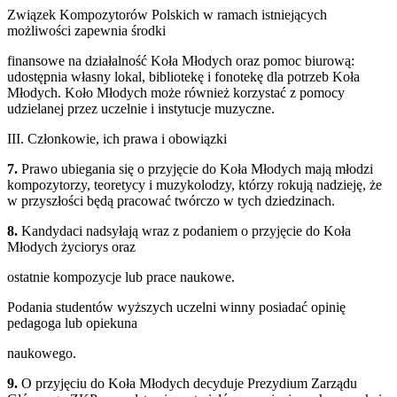
Związek Kompozytorów Polskich w ramach istniejących
możliwości zapewnia środki
finansowe na działalność Koła Młodych oraz pomoc biurową:
udostępnia własny lokal, bibliotekę i fonotekę dla potrzeb Koła
Młodych. Koło Młodych może również korzystać z pomocy
udzielanej przez uczelnie i instytucje muzyczne.
III. Członkowie, ich prawa i obowiązki
7.
Prawo ubiegania się o przyjęcie do Koła Młodych mają młodzi
kompozytorzy, teoretycy i muzykolodzy, którzy rokują nadzieję, że
w przyszłości będą pracować twórczo w tych dziedzinach.
8.
Kandydaci nadsyłają wraz z podaniem o przyjęcie do Koła
Młodych życiorys oraz
ostatnie kompozycje lub prace naukowe.
Podania studentów wyższych uczelni winny posiadać opinię
pedagoga lub opiekuna
naukowego.
9.
O przyjęciu do Koła Młodych decyduje Prezydium Zarządu