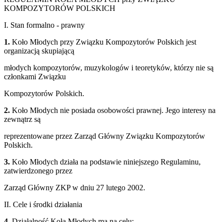
KOMPOZYTORÓW POLSKICH
I. Stan formalno - prawny
1.
Koło Młodych przy Związku Kompozytorów Polskich jest
organizacją skupiającą
młodych kompozytorów, muzykologów i teoretyków, którzy nie są
członkami Związku
Kompozytorów Polskich.
2.
Koło Młodych nie posiada osobowości prawnej. Jego interesy na
zewnątrz są
reprezentowane przez Zarząd Główny Związku Kompozytorów
Polskich.
3.
Koło Młodych działa na podstawie niniejszego Regulaminu,
zatwierdzonego przez
Zarząd Główny ZKP w dniu 27 lutego 2002.
II. Cele i środki działania
4.
Działalność Koła Młodych ma na celu: