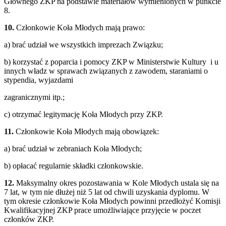
Głównego ZKP na podstawie materiałów wymienionych w punkcie
8.
10.
Członkowie Koła Młodych mają prawo:
a) brać udział we wszystkich imprezach Związku;
b) korzystać z poparcia i pomocy ZKP w Ministerstwie Kultury i u
innych władz w sprawach związanych z zawodem, staraniami o
stypendia, wyjazdami
zagranicznymi itp.;
c) otrzymać legitymację Koła Młodych przy ZKP.
11.
Członkowie Koła Młodych mają obowiązek:
a) brać udział w zebraniach Koła Młodych;
b) opłacać regularnie składki członkowskie.
12.
Maksymalny okres pozostawania w Kole Młodych ustala się na
7 lat, w tym nie dłużej niż 5 lat od chwili uzyskania dyplomu. W
tym okresie członkowie Koła Młodych powinni przedłożyć Komisji
Kwalifikacyjnej ZKP prace umożliwiające przyjęcie w poczet
członków ZKP.