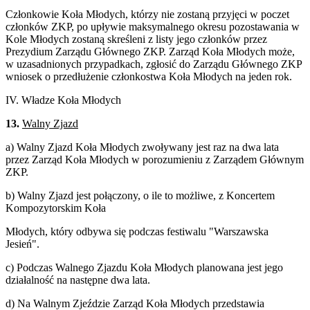
Członkowie Koła Młodych, którzy nie zostaną przyjęci w poczet
członków ZKP, po upływie maksymalnego okresu pozostawania w
Kole Młodych zostaną skreśleni z listy jego członków przez
Prezydium Zarządu Głównego ZKP. Zarząd Koła Młodych może,
w uzasadnionych przypadkach, zgłosić do Zarządu Głównego ZKP
wniosek o przedłużenie członkostwa Koła Młodych na jeden rok.
IV. Władze Koła Młodych
13.
Walny Zjazd
a) Walny Zjazd Koła Młodych zwoływany jest raz na dwa lata
przez Zarząd Koła Młodych w porozumieniu z Zarządem Głównym
ZKP.
b) Walny Zjazd jest połączony, o ile to możliwe, z Koncertem
Kompozytorskim Koła
Młodych, który odbywa się podczas festiwalu "Warszawska
Jesień".
c) Podczas Walnego Zjazdu Koła Młodych planowana jest jego
działalność na następne dwa lata.
d) Na Walnym Zjeździe Zarząd Koła Młodych przedstawia