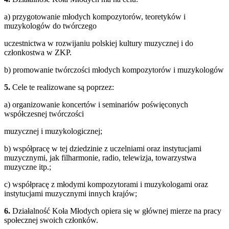
a) przygotowanie młodych kompozytorów, teoretyków i
muzykologów do twórczego
uczestnictwa w rozwijaniu polskiej kultury muzycznej i do
członkostwa w ZKP.
b) promowanie twórczości młodych kompozytorów i muzykologów
5.
Cele te realizowane są poprzez:
a) organizowanie koncertów i seminariów poświęconych
współczesnej twórczości
muzycznej i muzykologicznej;
b) współpracę w tej dziedzinie z uczelniami oraz instytucjami
muzycznymi, jak filharmonie, radio, telewizja, towarzystwa
muzyczne itp.;
c) współpracę z młodymi kompozytorami i muzykologami oraz
instytucjami muzycznymi innych krajów;
6.
Działalność Koła Młodych opiera się w głównej mierze na pracy
społecznej swoich członków.